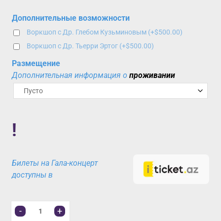
Дополнительные возможности
Воркшоп с Др. Глебом Кузьминовым
(+
$
500.00
)
Воркшоп с Др. Тьерри Эртог
(+
$
500.00
)
Размещение
Дополнительная информация о
проживании
!
Билеты на Гала-концерт
доступны в
-
+