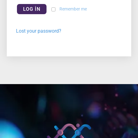
LOG IN
Remember me
Lost your password?