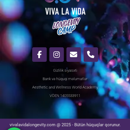
Gizlilik siyasəti
Bank və hüquqi məlumatlar
Aesthetic and Wellness World Academy
VÖEN 1405533911
vivalavidalongevity.com @ 2025 - Bütün hüquqlar qorunur.