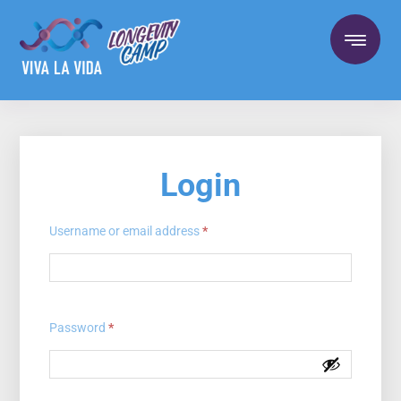
Login
Username or email address
*
Password
*