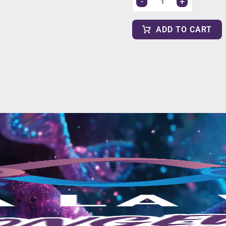
-
+
ADD TO CART